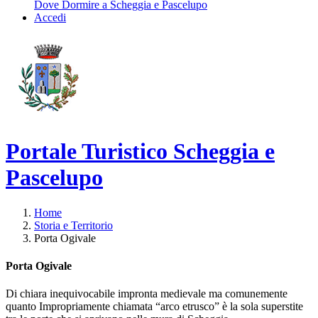
Dove Dormire a Scheggia e Pascelupo
Accedi
Portale Turistico Scheggia e
Pascelupo
Home
Storia e Territorio
Porta Ogivale
Porta Ogivale
Di chiara inequivocabile impronta medievale ma comunemente
quanto Impropriamente chiamata “arco etrusco” è la sola superstite